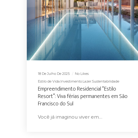
18 De Julho De 2025
No Likes
Estilo de Vida
Investimento
Lazer
Sustentabilidade
Empreendimento Residencial “Estilo
Resort”: Viva férias permanentes em São
Francisco do Sul
Você já imaginou viver em…