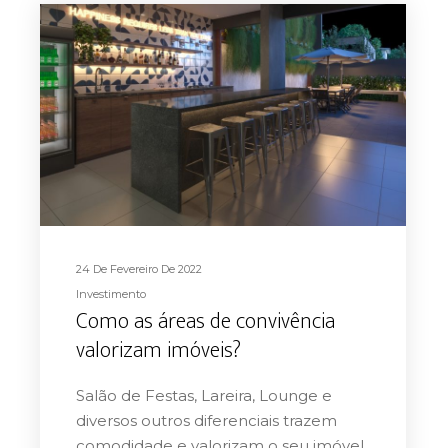
24 De Fevereiro De 2022
Investimento
Como as áreas de convivência
valorizam imóveis?
Salão de Festas, Lareira, Lounge e
diversos outros diferenciais trazem
comodidade e valorizam o seu imóvel