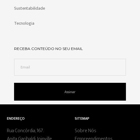
Sustentabilidade
Tecnologia
RECEBA CONTEÚDO NO SEU EMAIL
ENDEREÇO
SITEMAP
Rua Concórdia, 167.
Sobre Nós
Anita Garibaldi, Joinville.
Empreendimentos