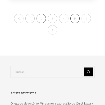
1
…
3
4
5
6
POSTS RECENTES
O legado de Antônio Mir e a nova expressão do Quiet Luxury