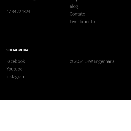
Blog
47 3422-1323
Contato
Investimento
SOCIAL MEDIA
Facebook
© 2024 LHW Engenharia
Youtube
Instagram