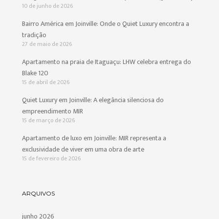
10 de junho de 2026
Bairro América em Joinville: Onde o Quiet Luxury encontra a
tradição
27 de maio de 2026
Apartamento na praia de Itaguaçu: LHW celebra entrega do
Blake 120
15 de abril de 2026
Quiet Luxury em Joinville: A elegância silenciosa do
empreendimento MIR
15 de março de 2026
Apartamento de luxo em Joinville: MIR representa a
exclusividade de viver em uma obra de arte
15 de fevereiro de 2026
ARQUIVOS
junho 2026